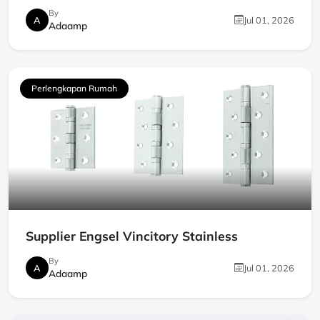
By
A
Jul 01, 2026
Adaamp
Perlengkapan Rumah
Supplier Engsel Vincitory Stainless
By
A
Jul 01, 2026
Adaamp