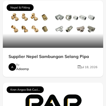
Nepel & Fitting
Supplier Nepel Sambungan Selang Pipa
By
A
Jul 18, 2026
Adaamp
Kran Angsa Bak Cuci...