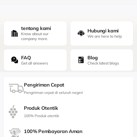
tentang kami
Hubungi kami
Know about our
We are here to help
company more.
FAQ
Blog
Get all answers
Check latest blogs
Pengiriman Cepat
Pengiriman cepat di seluruh negeri
Produk Otentik
100% Produk otentik
100% Pembayaran Aman