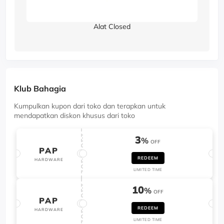
Alat Closed
Klub Bahagia
Kumpulkan kupon dari toko dan terapkan untuk
mendapatkan diskon khusus dari toko
3
%
OFF
PAP
REDEEM
HARDWARE
LIMITED TIME
10
%
OFF
PAP
REDEEM
HARDWARE
LIMITED TIME