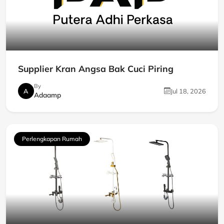
Supplier Kran Angsa Bak Cuci Piring
By
A
Jul 18, 2026
Adaamp
Perlengkapan Rumah