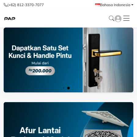
(+62) 812-3370-7077
Bahasa Indonesia