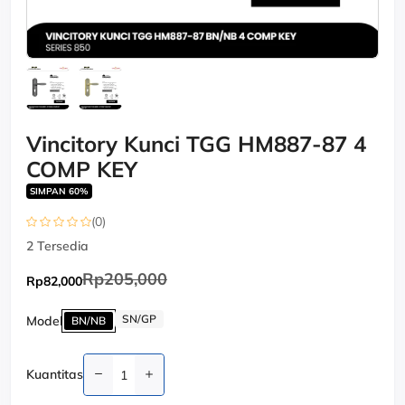
Vincitory Kunci TGG HM887-87 4
COMP KEY
SIMPAN 60%
(0)
2
Tersedia
Rp205,000
Rp82,000
SN/GP
Model
BN/NB
Kuantitas