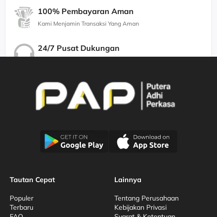
100% Pembayaran Aman
Kami Menjamin Transaksi Yang Aman
24/7 Pusat Dukungan
Kami Menjamin Dukungan Berkualitas
Tautan Cepat
Lainnya
Populer
Tentang Perusahaan
Terbaru
Kebijakan Privasi
FAQ
Syarat & Ketentuan