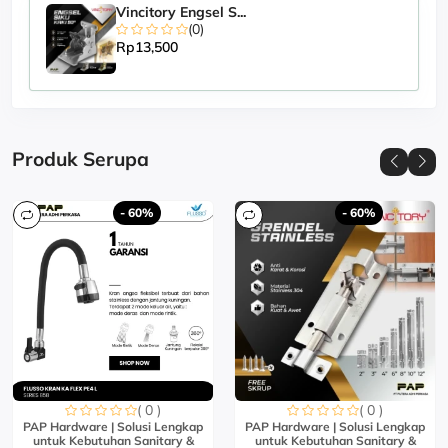
Vincitory Engsel S...
(0)
Rp13,500
Produk Serupa
- 60%
- 60%
( 0 )
( 0 )
PAP Hardware | Solusi Lengkap
PAP Hardware | Solusi Lengkap
untuk Kebutuhan Sanitary &
untuk Kebutuhan Sanitary &