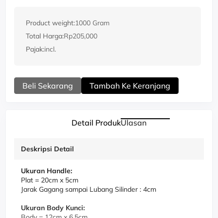
Product weight:
1000 Gram
Total Harga:
Rp205,000
Pajak:
incl.
Beli Sekarang
Tambah Ke Keranjang
Detail Produk
Ulasan
Deskripsi Detail
Ukuran Handle:
Plat = 20cm x 5cm
Jarak Gagang sampai Lubang Silinder : 4cm
Ukuran Body Kunci:
Body = 12cm x 6,5cm