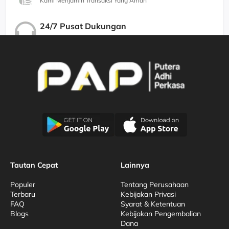
Kami Menjamin Transaksi Yang Aman
24/7 Pusat Dukungan
Kami Menjamin Dukungan Berkualitas
Tautan Cepat
Lainnya
Populer
Tentang Perusahaan
Terbaru
Kebijakan Privasi
FAQ
Syarat & Ketentuan
Blogs
Kebijakan Pengembalian
Dana