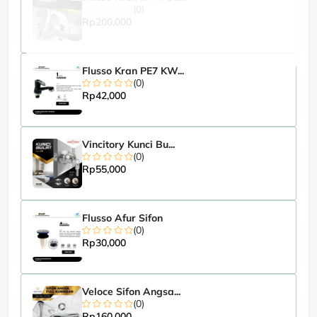
(0)
Rp200,000
Flusso Kran PE7 KW...
(0)
Rp42,000
Vincitory Kunci Bu...
(0)
Rp55,000
Flusso Afur Sifon
(0)
Rp30,000
Veloce Sifon Angsa...
(0)
Rp160,000