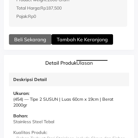
Total Harga:
Rp187,500
Pajak:
Rp0
Beli Sekarang
Tambah Ke Keranjang
Detail Produk
Ulasan
Deskripsi Detail
Ukuran:
(454)
—
Tipe 2 SUSUN | Luas 60cm x 19cm | Berat
2000gr
Bahan:
Stainless Steel Tebal
Kualitas Produk: