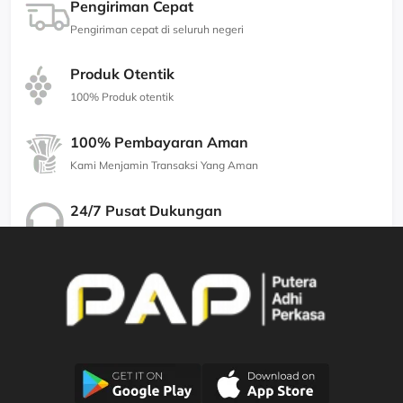
Pengiriman Cepat
Pengiriman cepat di seluruh negeri
Produk Otentik
100% Produk otentik
100% Pembayaran Aman
Kami Menjamin Transaksi Yang Aman
24/7 Pusat Dukungan
Kami Menjamin Dukungan Berkualitas