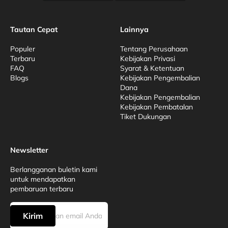
Tautan Cepat
Lainnya
Populer
Tentang Perusahaan
Terbaru
Kebijakan Privasi
FAQ
Syarat & Ketentuan
Blogs
Kebijakan Pengembalian
Dana
Kebijakan Pengembalian
Kebijakan Pembatalan
Tiket Dukungan
Newsletter
Berlangganan buletin kami
untuk mendapatkan
pembaruan terbaru
Kirim