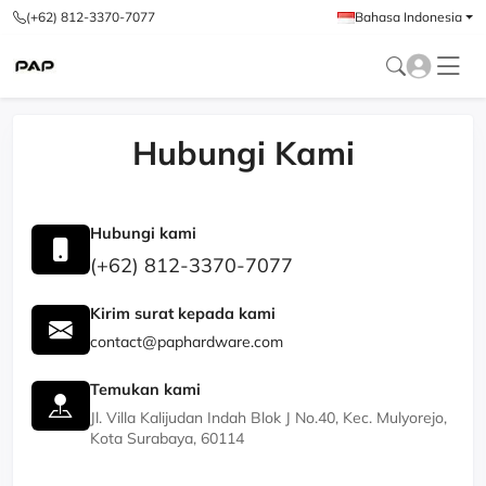
(+62) 812-3370-7077
Bahasa Indonesia
Hubungi Kami
Hubungi kami
(+62) 812-3370-7077
Kirim surat kepada kami
contact@paphardware.com
Temukan kami
Jl. Villa Kalijudan Indah Blok J No.40, Kec. Mulyorejo,
Kota Surabaya, 60114