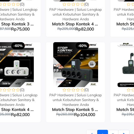
(0)
(0)
ware | Solusi Lengkap
PAP Hardware | Solusi Lengkap
PAP Hardwar
Kebutuhan Sanitary &
untuk Kebutuhan Sanitary &
untuk Keb
Hardware Anda
Hardware Anda
Har
Match Stop Kontak 3 Lubang 8023L#
Match Stop Kontak 4 Lubang 8024L#
87,500
Rp75,000
Rp205,000
Rp82,000
Rp225,
-60%
-60%
(0)
(0)
ware | Solusi Lengkap
PAP Hardware | Solusi Lengkap
PAP Hardwar
Kebutuhan Sanitary &
untuk Kebutuhan Sanitary &
untuk Keb
Hardware Anda
Hardware Anda
Har
Match Stop Kontak 4 Lubang USB 8024UL#
Match Stop Kontak 5 Lubang USB 8025UL#
05,000
Rp82,000
Rp260,000
Rp104,000
Rp195,