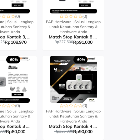
(0)
(0)
e | Solusi Lengkap
PAP Hardware | Solusi Lengkap
utuhan Sanitary &
untuk Kebutuhan Sanitary &
dware Anda
Hardware Anda
Match Stop Kontak 3, 4, 5 Lubang QL
Match Stop Kontak 8 Lubang USB 2M
425
Rp108,970
Rp227,500
Rp91,000
-60%
-60%
(0)
(0)
e | Solusi Lengkap
PAP Hardware | Solusi Lengkap
utuhan Sanitary &
untuk Kebutuhan Sanitary &
dware Anda
Hardware Anda
Match Stop Kontak 3 Lubang-Power Strip
Match Stop Kontak 4 Lubang-Power Strip
000
Rp80,000
Rp225,000
Rp90,000