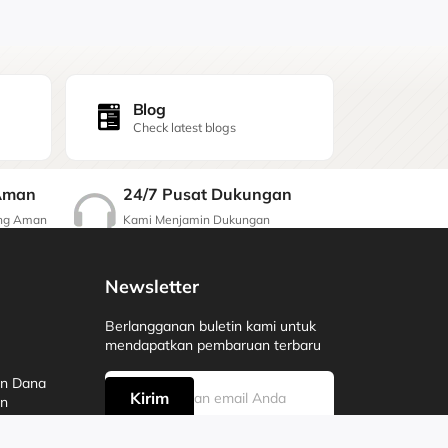
Blog
Check latest blogs
24/7 Pusat Dukungan
Aman
Kami Menjamin Dukungan
ang Aman
Berkualitas
Newsletter
Berlangganan buletin kami untuk
mendapatkan pembaruan terbaru
an Dana
Kirim
an