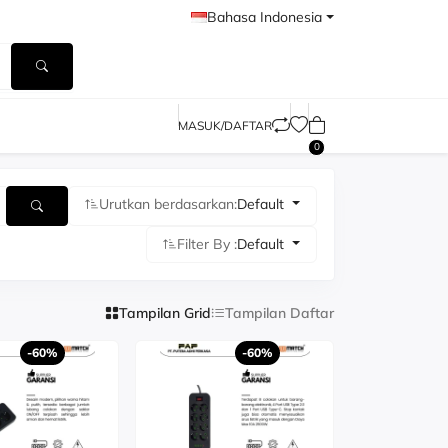
Bahasa Indonesia
MASUK/DAFTAR
0
Urutkan berdasarkan:
Default
Filter By :
Default
Tampilan Grid
Tampilan Daftar
-60%
-60%