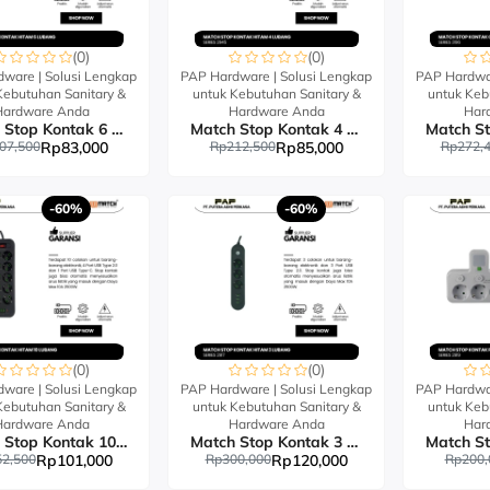
(0)
(0)
ware | Solusi Lengkap
PAP Hardware | Solusi Lengkap
PAP Hardwar
Kebutuhan Sanitary &
untuk Kebutuhan Sanitary &
untuk Keb
Hardware Anda
Hardware Anda
Har
Match Stop Kontak 6 Lubang USB 2M
Match Stop Kontak 4 Lubang 8024#
07,500
Rp83,000
Rp212,500
Rp85,000
Rp272,
-60%
-60%
(0)
(0)
ware | Solusi Lengkap
PAP Hardware | Solusi Lengkap
PAP Hardwar
Kebutuhan Sanitary &
untuk Kebutuhan Sanitary &
untuk Keb
Hardware Anda
Hardware Anda
Har
Match Stop Kontak 10 Lubang USB 2M
Match Stop Kontak 3 Lubang USB Port
2,500
Rp101,000
Rp300,000
Rp120,000
Rp200,