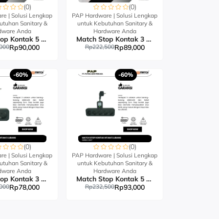
(0)
(0)
e | Solusi Lengkap
PAP Hardware | Solusi Lengkap
utuhan Sanitary &
untuk Kebutuhan Sanitary &
dware Anda
Hardware Anda
Match Stop Kontak 5 Lubang 8025L#
Match Stop Kontak 3 Lubang USB 8023UL#
000
Rp90,000
Rp222,500
Rp89,000
-60%
-60%
(0)
(0)
e | Solusi Lengkap
PAP Hardware | Solusi Lengkap
utuhan Sanitary &
untuk Kebutuhan Sanitary &
dware Anda
Hardware Anda
Match Stop Kontak 3 Lubang 8023#
Match Stop Kontak 5 Lubang 8025#
000
Rp78,000
Rp232,500
Rp93,000