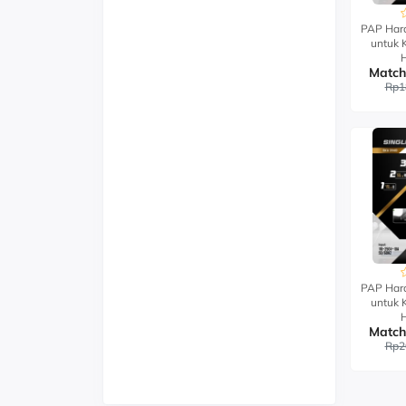
PAP Hard
untuk 
Rp1
PAP Hard
untuk 
Rp2