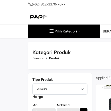
(+62) 812-3370-7077
Pilih Kategori
BER
Kategori Produk
Beranda
Produk
Applied Fi
Tipe Produk
Harga
Min
Maksimal