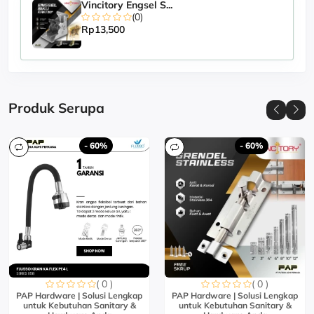
Vincitory Engsel S...
(0)
Rp13,500
Produk Serupa
- 60%
- 60%
( 0 )
( 0 )
PAP Hardware | Solusi Lengkap
PAP Hardware | Solusi Lengkap
untuk Kebutuhan Sanitary &
untuk Kebutuhan Sanitary &