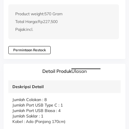
Product weight:
570 Gram
Total Harga:
Rp227,500
Pajak:
incl.
Permintaan Restock
Detail Produk
Ulasan
Deskripsi Detail
Jumlah Colokan : 8
Jumlah Port USB Type C : 1
Jumlah Port USB Biasa : 4
Jumlah Saklar : 1
Kabel : Ada (Panjang 170cm)