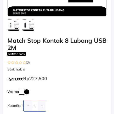
Match Stop Kontak 8 Lubang USB
2M
SIMPAN 60%
(0)
Stok habis
Rp227,500
Rp91,000
Warna
Kuantitas