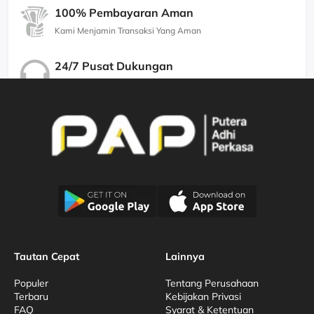
100% Pembayaran Aman
Kami Menjamin Transaksi Yang Aman
24/7 Pusat Dukungan
Kami Menjamin Dukungan Berkualitas
Tautan Cepat
Lainnya
Populer
Tentang Perusahaan
Terbaru
Kebijakan Privasi
FAQ
Syarat & Ketentuan