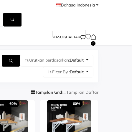
Bahasa Indonesia
MASUK/DAFTAR
0
Urutkan berdasarkan:
Default
Filter By :
Default
Tampilan Grid
Tampilan Daftar
-60%
-60%