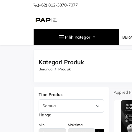
(+62) 812-3370-7077
Pilih Kategori
BER
Kategori Produk
Beranda
Produk
Applied Fi
Tipe Produk
Harga
Min
Maksimal