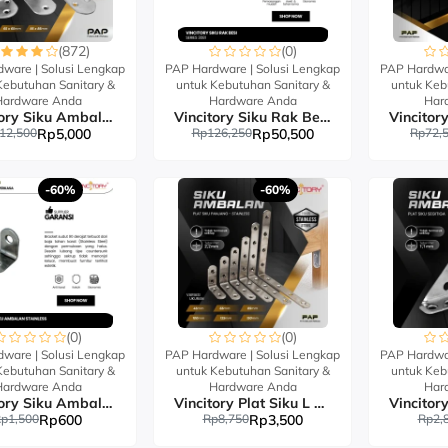
(872)
(0)
ware | Solusi Lengkap
PAP Hardware | Solusi Lengkap
PAP Hardwar
Kebutuhan Sanitary &
untuk Kebutuhan Sanitary &
untuk Keb
Hardware Anda
Hardware Anda
Har
Vincitory Siku Ambalan Plat Stainless
Vincitory Siku Rak Besi Cantolan
12,500
Rp5,000
Rp126,250
Rp50,500
Rp72,
-60%
-60%
(0)
(0)
ware | Solusi Lengkap
PAP Hardware | Solusi Lengkap
PAP Hardwar
Kebutuhan Sanitary &
untuk Kebutuhan Sanitary &
untuk Keb
Hardware Anda
Hardware Anda
Har
Vincitory Siku Ambalan Stainless
Vincitory Plat Siku L Stainless
p1,500
Rp600
Rp8,750
Rp3,500
Rp2,