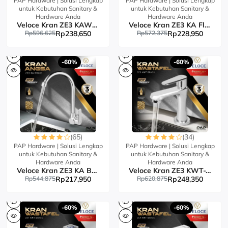
PAP Hardware | Solusi Lengkap
PAP Hardware | Solusi Lengkap
untuk Kebutuhan Sanitary &
untuk Kebutuhan Sanitary &
Hardware Anda
Hardware Anda
Veloce Kran ZE3 KAWT Flex Brass
Veloce Kran ZE3 KA Flex Brass
Rp596,625
Rp238,650
Rp572,375
Rp228,950
-60%
-60%
(65)
(34)
PAP Hardware | Solusi Lengkap
PAP Hardware | Solusi Lengkap
untuk Kebutuhan Sanitary &
untuk Kebutuhan Sanitary &
Hardware Anda
Hardware Anda
Veloce Kran ZE3 KA Brass
Veloce Kran ZE3 KWT-T Brass
Rp544,875
Rp217,950
Rp620,875
Rp248,350
-60%
-60%