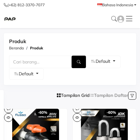
(+62) 812-3370-7077
Bahasa Indonesia
Produk
Beranda
Produk
Default
Default
Tampilan Grid
Tampilan Daftar
-60%
-60%