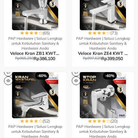
(65)
(73)
PAP Hardware | Solusi Lengkap
PAP Hardware | Solusi Lengkap
untuk Kebutuhan Sanitary &
untuk Kebutuhan Sanitary &
Hardware Anda
Hardware Anda
Veloce Kran ZB1 KWT Brass
Veloce Kran ZE4 KWT Brass
Rp965,250
Rp386,100
Rp997,625
Rp399,050
-60%
-60%
(52)
(20)
PAP Hardware | Solusi Lengkap
PAP Hardware | Solusi Lengkap
untuk Kebutuhan Sanitary &
untuk Kebutuhan Sanitary &
Hardware Anda
Hardware Anda