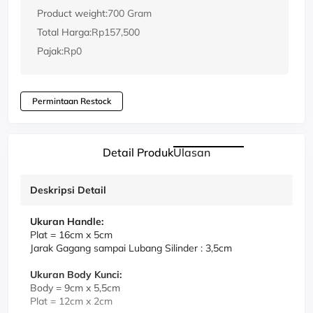
Product weight:
700 Gram
Total Harga:
Rp157,500
Pajak:
Rp0
Permintaan Restock
Detail Produk
Ulasan
Deskripsi Detail
Ukuran Handle:
Plat = 16cm x 5cm
Jarak Gagang sampai Lubang Silinder : 3,5cm
Ukuran Body Kunci:
Body = 9cm x 5,5cm
Plat = 12cm x 2cm