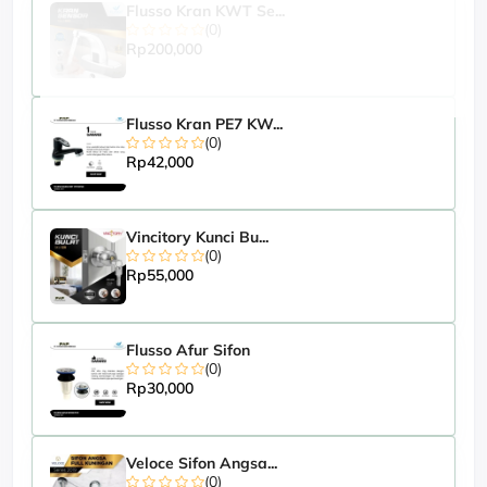
Flusso Kran KWT Se...
(0)
Rp200,000
Flusso Kran PE7 KW...
(0)
Rp42,000
Vincitory Kunci Bu...
(0)
Rp55,000
Flusso Afur Sifon
(0)
Rp30,000
Veloce Sifon Angsa...
(0)