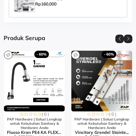
Rp160,000
Produk Serupa
- 60%
- 60%
( 0 )
( 0 )
PAP Hardware | Solusi Lengkap
PAP Hardware | Solusi Lengkap
untuk Kebutuhan Sanitary &
untuk Kebutuhan Sanitary &
Hardware Anda
Hardware Anda
Flusso Kran PE4 KA FLEX L...
Vincitory Grendel Stainle...