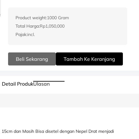
Product weight:
1000 Gram
Total Harga:
Rp1,050,000
Pajak:
incl.
Beli Sekarang
Tambah Ke Keranjang
Detail Produk
Ulasan
 15cm dan Masih Bisa disetel dengan Nepel Drat menjadi