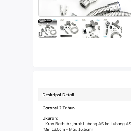
Deskripsi Detail
Garansi 2 Tahun
Ukuran:
- Kran Bathub : Jarak Lubang AS ke Lubang AS
(Min 13,5cm - Max 16,5cm)