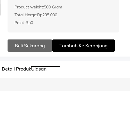
Product weight:
500 Gram
Total Harga:
Rp295,000
Pajak:
Rp0
Beli Sekarang
Tambah Ke Keranjang
Detail Produk
Ulasan