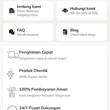
tentang kami
Hubungi kami
Know about our
We are here to help
company more.
FAQ
Blog
Get all answers
Check latest blogs
Pengiriman Cepat
Pengiriman cepat di seluruh negeri
Produk Otentik
100% Produk otentik
100% Pembayaran Aman
Kami Menjamin Transaksi Yang Aman
24/7 Pusat Dukungan