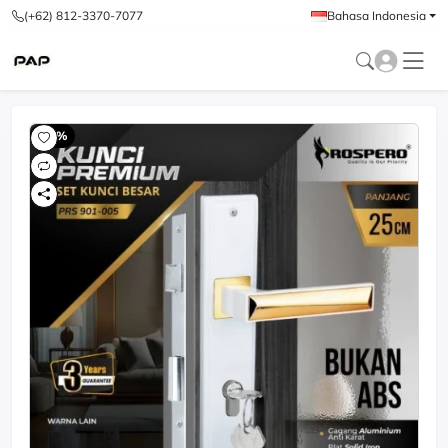
(+62) 812-3370-7077
Bahasa Indonesia
-60%