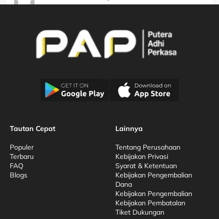
Kami Menjamin Dukungan Berkualitas
Tautan Cepat
Lainnya
Populer
Tentang Perusahaan
Terbaru
Kebijakan Privasi
FAQ
Syarat & Ketentuan
Blogs
Kebijakan Pengembalian
Dana
Kebijakan Pengembalian
Kebijakan Pembatalan
Tiket Dukungan