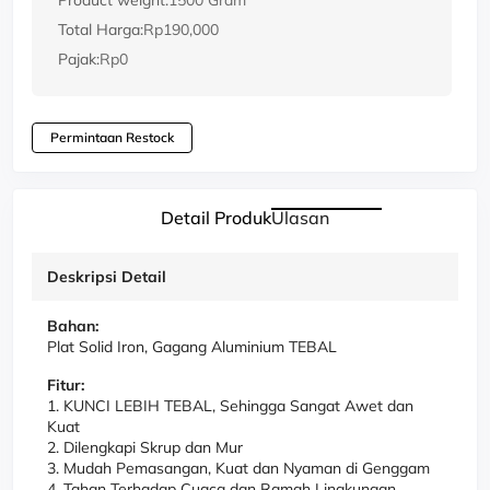
Product weight:
1500 Gram
Total Harga:
Rp190,000
Pajak:
Rp0
Permintaan Restock
Detail Produk
Ulasan
Deskripsi Detail
Bahan:
Plat Solid Iron, Gagang Aluminium TEBAL
Fitur:
1. KUNCI LEBIH TEBAL, Sehingga Sangat Awet dan
Kuat
2. Dilengkapi Skrup dan Mur
3. Mudah Pemasangan, Kuat dan Nyaman di Genggam
4. Tahan Terhadap Cuaca dan Ramah Lingkungan