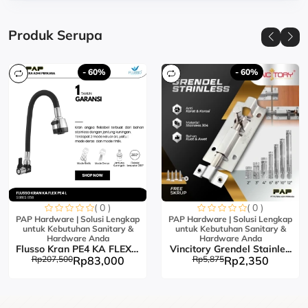
Produk Serupa
- 60%
- 60%
( 0 )
( 0 )
PAP Hardware | Solusi Lengkap
PAP Hardware | Solusi Lengkap
untuk Kebutuhan Sanitary &
untuk Kebutuhan Sanitary &
Hardware Anda
Hardware Anda
Flusso Kran PE4 KA FLEX L...
Vincitory Grendel Stainle...
Rp207,500
Rp83,000
Rp5,875
Rp2,350