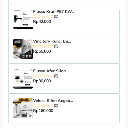
Flusso Kran PE7 KW...
(0)
Rp42,000
Vincitory Kunci Bu...
(0)
Rp55,000
Flusso Afur Sifon
(0)
Rp30,000
Veloce Sifon Angsa...
(0)
Rp160,000