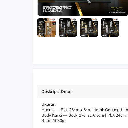
Deskripsi Detail
Ukuran:
Handle
—
Plat 25cm x 5cm | Jarak Gagang-Luba
Body Kunci
—
Body 17cm x 6.5cm | Plat 24cm x
Berat 1050gr