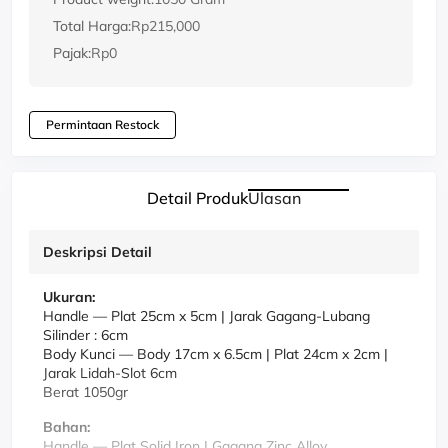
Total Harga:
Rp215,000
Pajak:
Rp0
Permintaan Restock
Detail Produk
Ulasan
Deskripsi Detail
Ukuran:
Handle
—
Plat 25cm x 5cm | Jarak Gagang-Lubang
Silinder : 6cm
Body Kunci
—
Body 17cm x 6.5cm | Plat 24cm x 2cm |
Jarak Lidah-Slot 6cm
Berat 1050gr
Bahan:
Handle
—
Plat Solid Iron | Gagang Zinc Alloy