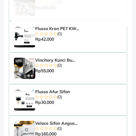
(0)
Rp200,000
Flusso Kran PE7 KW...
(0)
Rp42,000
Vincitory Kunci Bu...
(0)
Rp55,000
Flusso Afur Sifon
(0)
Rp30,000
Veloce Sifon Angsa...
(0)
Rp160,000