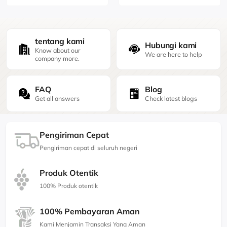
tentang kami
Hubungi kami
Know about our
We are here to help
company more.
FAQ
Blog
Get all answers
Check latest blogs
Pengiriman Cepat
Pengiriman cepat di seluruh negeri
Produk Otentik
100% Produk otentik
100% Pembayaran Aman
Kami Menjamin Transaksi Yang Aman