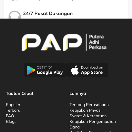
24/7 Pusat Dukungan
Kami Menjamin Dukungan Berkualitas
Tautan Cepat
Lainnya
Populer
Tentang Perusahaan
Terbaru
Kebijakan Privasi
FAQ
Syarat & Ketentuan
Blogs
Kebijakan Pengembalian
Dana