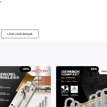
r
ang
Lihat Lebih Banyak
- 60%
- 60%