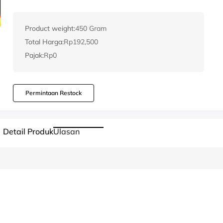
Product weight:
450 Gram
Total Harga:
Rp192,500
Pajak:
Rp0
Permintaan Restock
Detail Produk
Ulasan