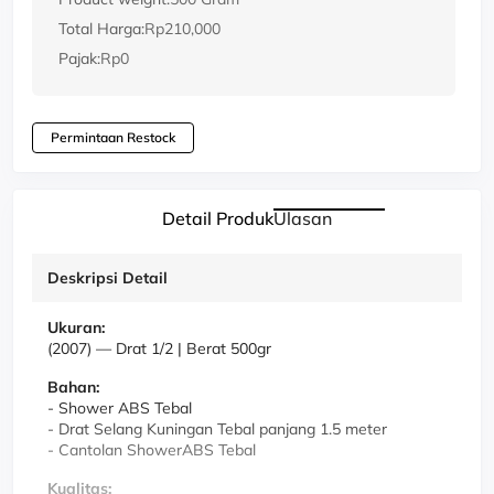
Total Harga:
Rp210,000
Pajak:
Rp0
Permintaan Restock
Detail Produk
Ulasan
Deskripsi Detail
Ukuran:
(2007)
—
Drat 1/2 | Berat 500gr
Bahan:
- Shower ABS Tebal
- Drat Selang Kuningan Tebal panjang 1.5 meter
- Cantolan ShowerABS Tebal
Kualitas: