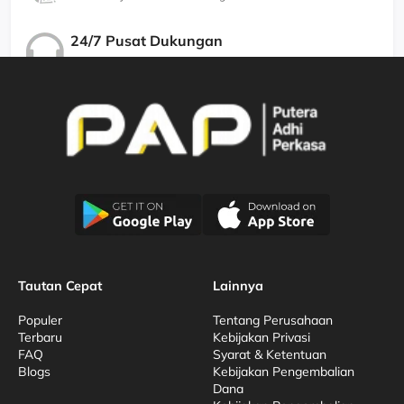
24/7 Pusat Dukungan
Kami Menjamin Dukungan Berkualitas
Tautan Cepat
Lainnya
Populer
Tentang Perusahaan
Terbaru
Kebijakan Privasi
FAQ
Syarat & Ketentuan
Blogs
Kebijakan Pengembalian
Dana