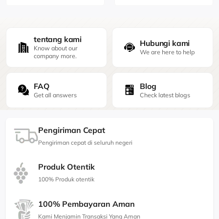
tentang kami
Hubungi kami
Know about our
We are here to help
company more.
FAQ
Blog
Get all answers
Check latest blogs
Pengiriman Cepat
Pengiriman cepat di seluruh negeri
Produk Otentik
100% Produk otentik
100% Pembayaran Aman
Kami Menjamin Transaksi Yang Aman