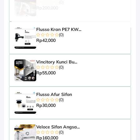
(0)
Rp200,000
Flusso Kran PE7 KW...
(0)
Rp42,000
Vincitory Kunci Bu...
(0)
Rp55,000
Flusso Afur Sifon
(0)
Rp30,000
Veloce Sifon Angsa...
(0)
Rp160,000