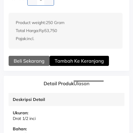
Product weight:
250 Gram
Total Harga:
Rp53,750
Pajak:
incl.
Beli Sekarang
Tambah Ke Keranjang
Detail Produk
Ulasan
Deskripsi Detail
Ukuran:
Drat 1/2 inci
Bahan: