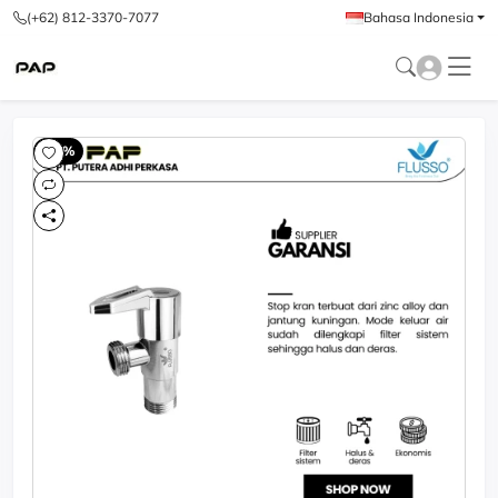
(+62) 812-3370-7077
Bahasa Indonesia
-60%