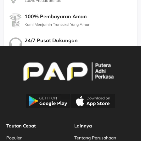
100% Produk otentik
100% Pembayaran Aman
Kami Menjamin Transaksi Yang Aman
24/7 Pusat Dukungan
Kami Menjamin Dukungan Berkualitas
Tautan Cepat
Lainnya
Populer
Tentang Perusahaan