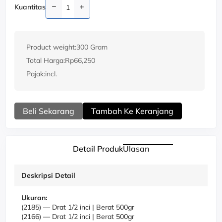
Kuantitas
Product weight:
300 Gram
Total Harga:
Rp66,250
Pajak:
incl.
Beli Sekarang
Tambah Ke Keranjang
Detail Produk
Ulasan
Deskripsi Detail
Ukuran:
(2185)
—
Drat 1/2 inci | Berat 500gr
(2166)
—
Drat 1/2 inci | Berat 500gr