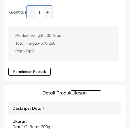
Kuantitas
Product weight:
200 Gram
Total Harga:
Rp76,250
Pajak:
Rp0
Permintaan Restock
Detail Produk
Ulasan
Deskripsi Detail
Ukuran:
Drat 1/2, Berat 200g