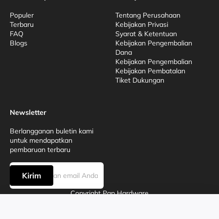
Populer
Tentang Perusahaan
Terbaru
Kebijakan Privasi
FAQ
Syarat & Ketentuan
Blogs
Kebijakan Pengembalian
Dana
Kebijakan Pengembalian
Kebijakan Pembatalan
Tiket Dukungan
Newsletter
Berlangganan buletin kami
untuk mendapatkan
pembaruan terbaru
Kirim
Copyright Pap Hardware
0