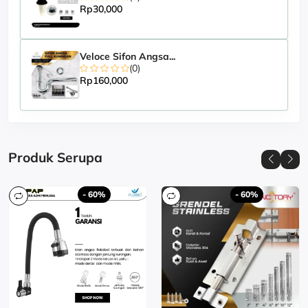
Rp30,000
Veloce Sifon Angsa...
(0)
Rp160,000
Produk Serupa
- 60%
- 60%