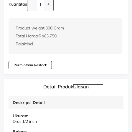
Kuantitas
Product weight:
300 Gram
Total Harga:
Rp63,750
Pajak:
incl.
Permintaan Restock
Detail Produk
Ulasan
Deskripsi Detail
Ukuran:
Drat 1/2 inch
Bahan: