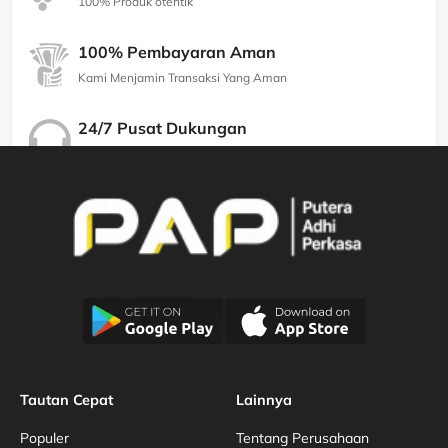
100% Produk otentik
100% Pembayaran Aman
Kami Menjamin Transaksi Yang Aman
24/7 Pusat Dukungan
Kami Menjamin Dukungan Berkualitas
Tautan Cepat
Lainnya
Populer
Tentang Perusahaan