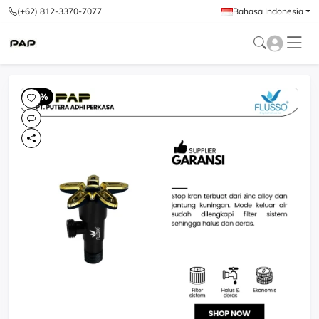
(+62) 812-3370-7077
Bahasa Indonesia
-60%