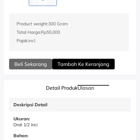
Product weight:
300 Gram
Total Harga:
Rp55,000
Pajak:
incl.
Beli Sekarang
Tambah Ke Keranjang
Detail Produk
Ulasan
Deskripsi Detail
Ukuran:
Drat 1/2 inci
Bahan: