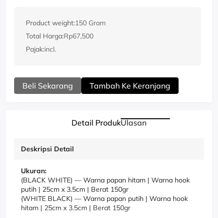
Product weight:
150 Gram
Total Harga:
Rp67,500
Pajak:
incl.
Beli Sekarang
Tambah Ke Keranjang
Detail Produk
Ulasan
Deskripsi Detail
Ukuran:
(BLACK WHITE)
—
Warna papan hitam | Warna hook
putih | 25cm x 3.5cm | Berat 150gr
(WHITE BLACK)
—
Warna papan putih | Warna hook
hitam | 25cm x 3.5cm | Berat 150gr