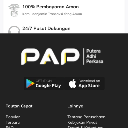
100% Pembayaran Aman
Kami Menjamin Transaksi Yang Aman
24/7 Pusat Dukungan
Kami Menjamin Dukungan Berkualitas
Tautan Cepat
Lainnya
Populer
Tentang Perusahaan
Terbaru
Kebijakan Privasi
FAQ
Syarat & Ketentuan