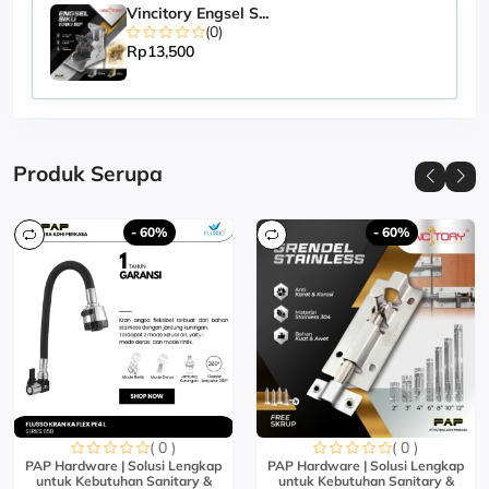
Vincitory Engsel S...
(0)
Rp13,500
Produk Serupa
- 60%
- 60%
( 0 )
( 0 )
PAP Hardware | Solusi Lengkap
PAP Hardware | Solusi Lengkap
untuk Kebutuhan Sanitary &
untuk Kebutuhan Sanitary &