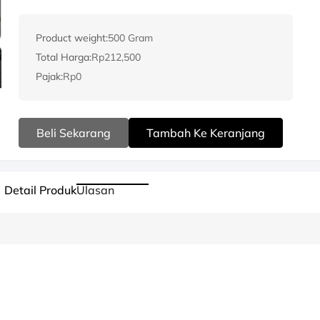
Product weight:
500 Gram
Total Harga:
Rp212,500
Pajak:
Rp0
Beli Sekarang
Tambah Ke Keranjang
Detail Produk
Ulasan