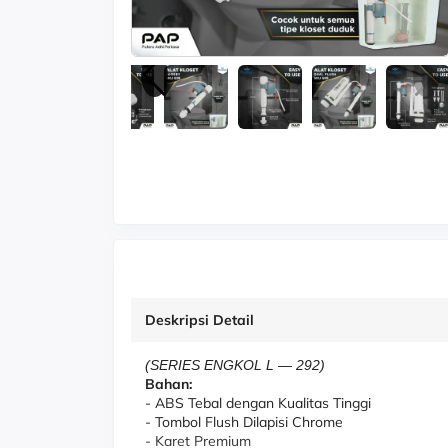
Deskripsi Detail
(SERIES ENGKOL L
—
292)
Bahan:
- ABS Tebal dengan Kualitas Tinggi
- Tombol Flush Dilapisi Chrome
- Karet Premium