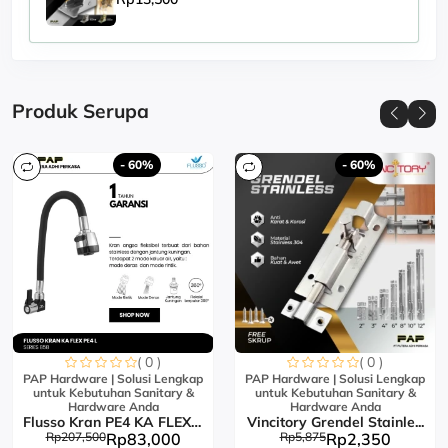
Produk Serupa
- 60%
- 60%
( 0 )
( 0 )
PAP Hardware | Solusi Lengkap
PAP Hardware | Solusi Lengkap
untuk Kebutuhan Sanitary &
untuk Kebutuhan Sanitary &
Hardware Anda
Hardware Anda
Flusso Kran PE4 KA FLEX L...
Vincitory Grendel Stainle...
Rp207,500
Rp83,000
Rp5,875
Rp2,350