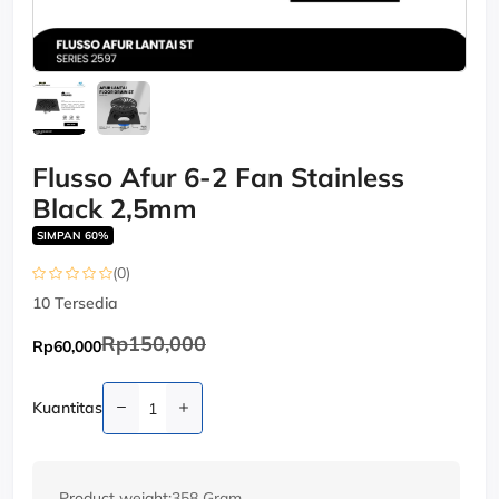
Flusso Afur 6-2 Fan Stainless
Black 2,5mm
SIMPAN 60%
(0)
10
Tersedia
Rp150,000
Rp60,000
Kuantitas
Product weight:
358 Gram