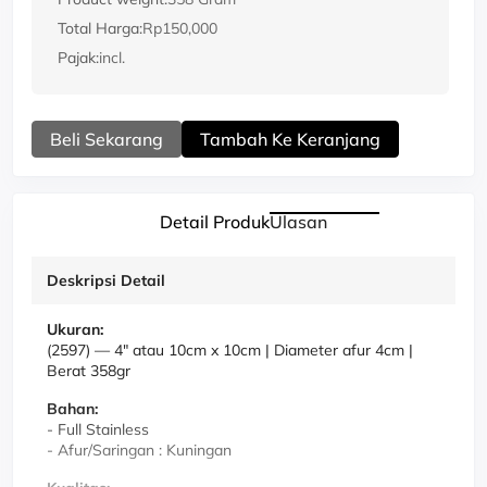
Total Harga:
Rp150,000
Pajak:
incl.
Beli Sekarang
Tambah Ke Keranjang
Detail Produk
Ulasan
Deskripsi Detail
Ukuran:
(2597)
—
4" atau 10cm x 10cm | Diameter afur 4cm |
Berat 358gr
Bahan:
- Full Stainless
- Afur/Saringan : Kuningan