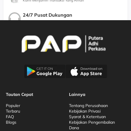
Kami Menjamin Transaksi Yang Aman
24/7 Pusat Dukungan
Kami Menjamin Dukungan Berkualitas
Tautan Cepat
Lainnya
Populer
Tentang Perusahaan
Terbaru
Kebijakan Privasi
FAQ
Syarat & Ketentuan
Blogs
Kebijakan Pengembalian
Dana