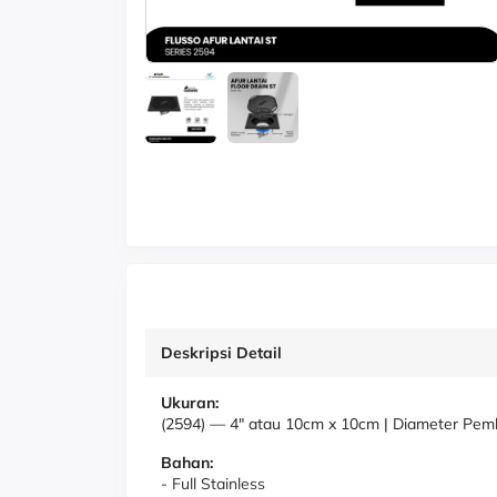
Deskripsi Detail
Ukuran:
(2594)
—
4" atau 10cm x 10cm | Diameter Pem
Bahan:
- Full Stainless