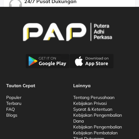
24/7 Pusat Dukungan
Kami Menjamin Dukungan Berkualitas
Tautan Cepat
Lainnya
Populer
Tentang Perusahaan
Terbaru
Kebijakan Privasi
FAQ
Syarat & Ketentuan
Blogs
Kebijakan Pengembalian
Dana
Kebijakan Pengembalian
Kebijakan Pembatalan
Tiket Dukungan