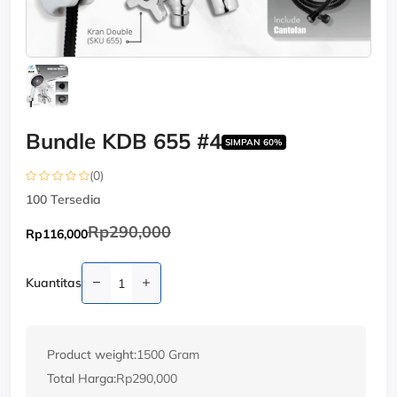
Bundle KDB 655 #4
SIMPAN 60%
(0)
100
Tersedia
Rp290,000
Rp116,000
Kuantitas
Product weight:
1500 Gram
Total Harga:
Rp290,000