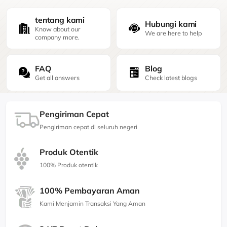
tentang kami
Hubungi kami
Know about our
We are here to help
company more.
FAQ
Blog
Get all answers
Check latest blogs
Pengiriman Cepat
Pengiriman cepat di seluruh negeri
Produk Otentik
100% Produk otentik
100% Pembayaran Aman
Kami Menjamin Transaksi Yang Aman