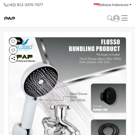
(+62) 812-3370-7077
Bahasa Indonesia
-60%