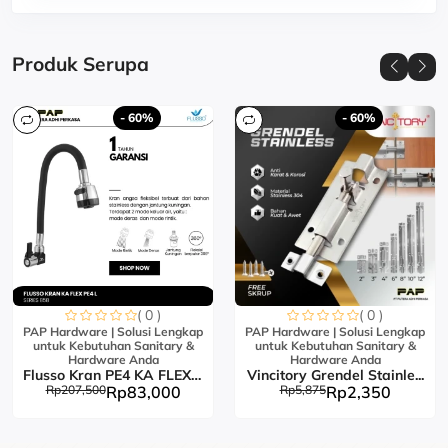
Produk Serupa
- 60%
- 60%
( 0 )
( 0 )
PAP Hardware | Solusi Lengkap
PAP Hardware | Solusi Lengkap
untuk Kebutuhan Sanitary &
untuk Kebutuhan Sanitary &
Hardware Anda
Hardware Anda
Flusso Kran PE4 KA FLEX L...
Vincitory Grendel Stainle...
Rp207,500
Rp83,000
Rp5,875
Rp2,350