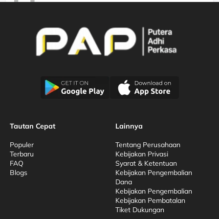
Kami Menjamin Dukungan Berkualitas
Tautan Cepat
Lainnya
Populer
Tentang Perusahaan
Terbaru
Kebijakan Privasi
FAQ
Syarat & Ketentuan
Blogs
Kebijakan Pengembalian
Dana
Kebijakan Pengembalian
Kebijakan Pembatalan
Tiket Dukungan