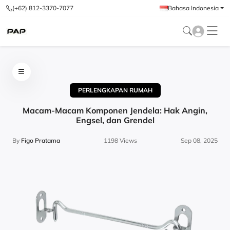
(+62) 812-3370-7077
Bahasa Indonesia
PERLENGKAPAN RUMAH
Macam-Macam Komponen Jendela: Hak Angin,
Engsel, dan Grendel
By
Figo Pratama
1198 Views
Sep 08, 2025