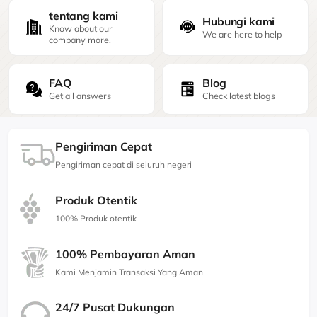
tentang kami
Hubungi kami
Know about our
We are here to help
company more.
FAQ
Blog
Get all answers
Check latest blogs
Pengiriman Cepat
Pengiriman cepat di seluruh negeri
Produk Otentik
100% Produk otentik
100% Pembayaran Aman
Kami Menjamin Transaksi Yang Aman
24/7 Pusat Dukungan