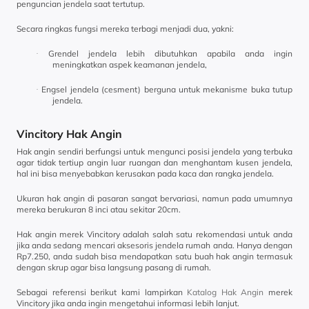
penguncian jendela saat tertutup.
Secara ringkas fungsi mereka terbagi menjadi dua, yakni:
Grendel jendela lebih dibutuhkan apabila anda ingin
·
meningkatkan aspek keamanan jendela,
Engsel jendela (cesment) berguna untuk mekanisme buka tutup
·
jendela.
Vincitory Hak Angin
Hak angin sendiri berfungsi untuk mengunci posisi jendela yang terbuka
agar tidak tertiup angin luar ruangan dan menghantam kusen jendela,
hal ini bisa menyebabkan kerusakan pada kaca dan rangka jendela.
Ukuran hak angin di pasaran sangat bervariasi, namun pada umumnya
mereka berukuran 8 inci atau sekitar 20cm.
Hak angin merek Vincitory adalah salah satu rekomendasi untuk anda
jika anda sedang mencari aksesoris jendela rumah anda. Hanya dengan
Rp7.250, anda sudah bisa mendapatkan satu buah hak angin termasuk
dengan skrup agar bisa langsung pasang di rumah.
Sebagai referensi berikut kami lampirkan
Katalog Hak Angin
merek
Vincitory jika anda ingin mengetahui informasi lebih lanjut.