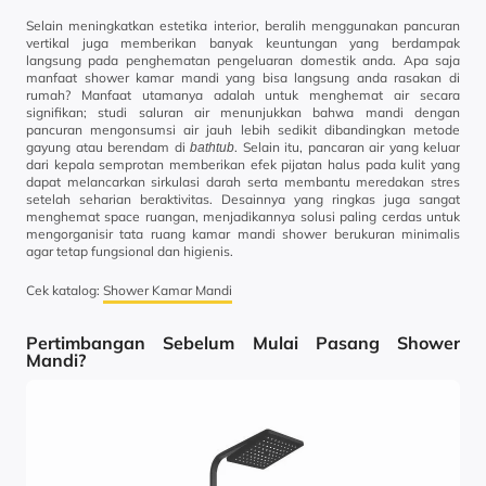
Selain meningkatkan estetika interior, beralih menggunakan pancuran
vertikal juga memberikan banyak keuntungan yang berdampak
langsung pada penghematan pengeluaran domestik anda. Apa saja
manfaat shower kamar mandi yang bisa langsung anda rasakan di
rumah? Manfaat utamanya adalah untuk menghemat air secara
signifikan; studi saluran air menunjukkan bahwa mandi dengan
pancuran mengonsumsi air jauh lebih sedikit dibandingkan metode
gayung atau berendam di
. Selain itu, pancaran air yang keluar
bathtub
dari kepala semprotan memberikan efek pijatan halus pada kulit yang
dapat melancarkan sirkulasi darah serta membantu meredakan stres
setelah seharian beraktivitas. Desainnya yang ringkas juga sangat
menghemat space ruangan, menjadikannya solusi paling cerdas untuk
mengorganisir tata ruang kamar mandi shower berukuran minimalis
agar tetap fungsional dan higienis.
Cek katalog:
Shower Kamar Mandi
Pertimbangan Sebelum Mulai Pasang Shower
Mandi?