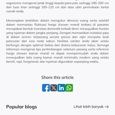
ergonomis mengenai jarak tinggi kepala pancuran setinggi 190–200 cm
dan tuas kran setinggi 100–110 cm dari atas ubin permukaan lantai
rumah anda.
Menerapkan ketelitian dalam mengukur dimensi ruang serta selektif
dalam memantau fluktuasi harga shower mandi terbaru di pasaran
merupakan bentuk investasi domestik terbaik demi mewujudkan hunian
yang nyaman dalam jangka panjang. Dengan memastikan instalasi pipa
di dalam semen terpasang secara presisi dan rajin menyeka bodi
pancuran dari sisa noda sabun, fasilitas saniter anda akan selalu
berfungsi dengan optimal bebas dari drama kebocoran halus. Semoga
informasi mengenai tips pertimbangan sebelum pasang serta referensi
harga shower kamar mandi ini dapat mempermudah anda dalam
mewujudkan tata ruang kamar mandi minimalis modern yang selalu
bersih, rapi, fungsional, dan nyaman digunakan sepanjang waktu.
Share this article
Popular blogs
Lihat lebih banyak