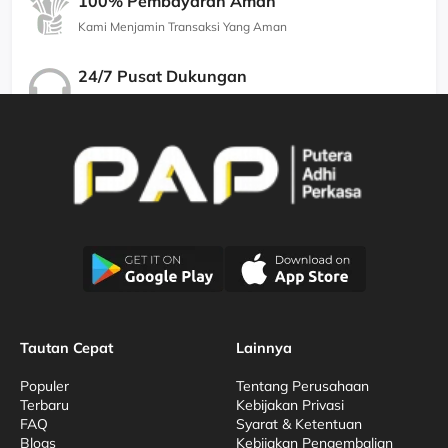
100% Pembayaran Aman
Kami Menjamin Transaksi Yang Aman
24/7 Pusat Dukungan
Kami Menjamin Dukungan Berkualitas
Tautan Cepat
Lainnya
Populer
Tentang Perusahaan
Terbaru
Kebijakan Privasi
FAQ
Syarat & Ketentuan
Blogs
Kebijakan Pengembalian