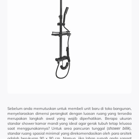
Sebelum anda memutuskan untuk membeli unit baru di toko bangunan,
menyelaraskan dimensi perangkat dengan luasan ruang yang tersedia
merupakan langkah awal yang wajib diperhatikan. Berapa ukuran
standar shower kamar mandi yang ideal agar gerak tubuh tetap leluasa
saat menggunakannya? Untuk area pancuran tunggal (
),
shower bilik
standar ruang spasial minimal yang direkomendasikan oleh para arsitek
adalah berukuran 90 x 90 cm. Namun, jika lahan rumah anda sangat