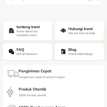
tentang kami
Hubungi kami
Know about our
We are here to help
company more.
FAQ
Blog
Get all answers
Check latest blogs
Pengiriman Cepat
Pengiriman cepat di seluruh negeri
Produk Otentik
100% Produk otentik