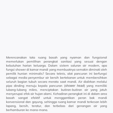
Merencanakan tata ruang basah yang nyaman dan fungsional
memerlukan pemilihan perangkat sanitasi yang sesuai dengan
kebutuhan harian keluarga. Dalam sistem saluran air modern, apa
fungsi shower di kamar mandi yang membuatnya semakin diminati oleh
pemilik hunian minimalis? Secara teknis, alat pancuran ini berfungsi
sebagai media penyembur air bersih bertekanan untuk membersihkan
seluruh bagian tubuh secara merata saat mandi. Air dialirkan melalui
pipa dinding menuju kepala pancuran (
) yang memiliki
shower head
lubang-lubang mikro, menciptakan butiran-butiran air yang jatuh
menyerupai efek air hujan alami. Kehadiran perangkat ini di dalam area
basah sangat efektif untuk menggantikan peran bak mandi
konvensional dan gayung, sehingga ruang kamar mandi terkesan lebih
lapang, bersih, teratur, dan terbebas dari genangan air yang
berhamburan ke mana-mana.