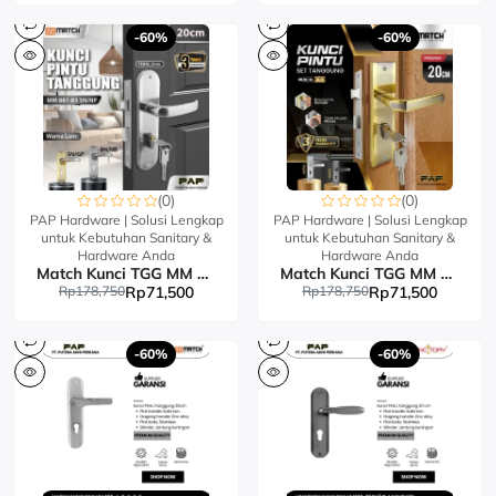
-60%
-60%
(0)
(0)
PAP Hardware | Solusi Lengkap
PAP Hardware | Solusi Lengkap
untuk Kebutuhan Sanitary &
untuk Kebutuhan Sanitary &
Hardware Anda
Hardware Anda
Match Kunci TGG MM 887-99
Match Kunci TGG MM 881-83
Rp178,750
Rp71,500
Rp178,750
Rp71,500
-60%
-60%