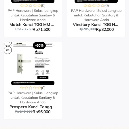
(0)
(0)
PAP Hardware | Solusi Lengkap
PAP Hardware | Solusi Lengkap
untuk Kebutuhan Sanitary &
untuk Kebutuhan Sanitary &
Hardware Anda
Hardware Anda
Match Kunci TGG MM 338-A-B-C-D-E
Vincitory Kunci TGG HM887-87 4 COMP KEY
Rp178,750
Rp71,500
Rp205,000
Rp82,000
-60%
(0)
PAP Hardware | Solusi Lengkap
untuk Kebutuhan Sanitary &
Hardware Anda
Prospero Kunci Tanggung 887
Rp240,000
Rp96,000