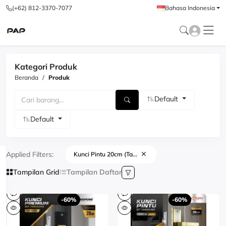
(+62) 812-3370-7077
Bahasa Indonesia
Kategori Produk
Beranda
Produk
Default
Default
Applied Filters:
Kunci Pintu 20cm (Ta...
Tampilan Grid
Tampilan Daftar
-60%
-60%