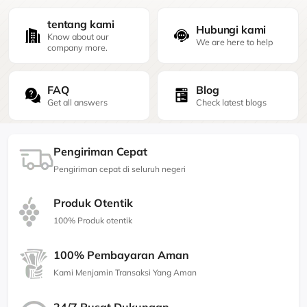
tentang kami
Hubungi kami
Know about our
We are here to help
company more.
FAQ
Blog
Get all answers
Check latest blogs
Pengiriman Cepat
Pengiriman cepat di seluruh negeri
Produk Otentik
100% Produk otentik
100% Pembayaran Aman
Kami Menjamin Transaksi Yang Aman
24/7 Pusat Dukungan