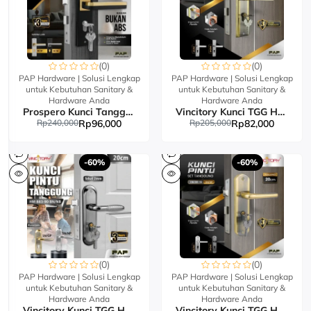
(0)
(0)
PAP Hardware | Solusi Lengkap
PAP Hardware | Solusi Lengkap
untuk Kebutuhan Sanitary &
untuk Kebutuhan Sanitary &
Hardware Anda
Hardware Anda
Prospero Kunci Tanggung 801
Vincitory Kunci TGG HM887-84 4 COMP KEY
Rp240,000
Rp96,000
Rp205,000
Rp82,000
-60%
-60%
(0)
(0)
PAP Hardware | Solusi Lengkap
PAP Hardware | Solusi Lengkap
untuk Kebutuhan Sanitary &
untuk Kebutuhan Sanitary &
Hardware Anda
Hardware Anda
Vincitory Kunci TGG HM883-90 4 COMP KEY
Vincitory Kunci TGG HM881-92 4 COMP KEY