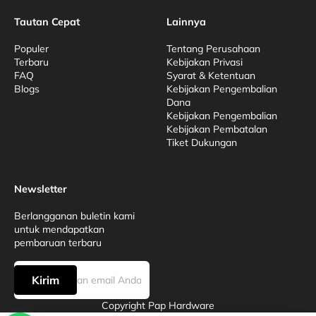
Tautan Cepat
Lainnya
Populer
Tentang Perusahaan
Terbaru
Kebijakan Privasi
FAQ
Syarat & Ketentuan
Blogs
Kebijakan Pengembalian
Dana
Kebijakan Pengembalian
Kebijakan Pembatalan
Tiket Dukungan
Newsletter
Berlangganan buletin kami
untuk mendapatkan
pembaruan terbaru
Kirim
Copyright Pap Hardware