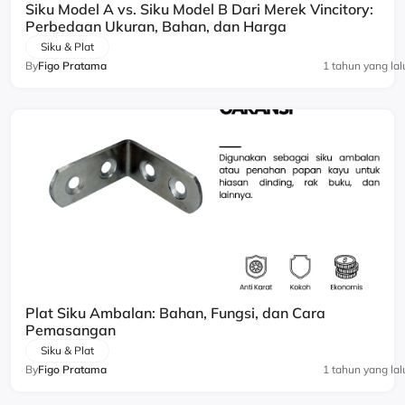
Siku Model A vs. Siku Model B Dari Merek Vincitory:
Perbedaan Ukuran, Bahan, dan Harga
Siku & Plat
By
Figo Pratama
1 tahun yang lal
Plat Siku Ambalan: Bahan, Fungsi, dan Cara
Pemasangan
Siku & Plat
By
Figo Pratama
1 tahun yang lal