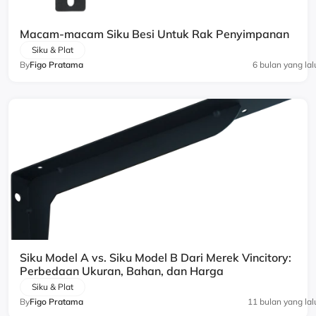
Macam-macam Siku Besi Untuk Rak Penyimpanan
Siku & Plat
By
Figo Pratama
6 bulan yang lal
Siku Model A vs. Siku Model B Dari Merek Vincitory:
Perbedaan Ukuran, Bahan, dan Harga
Siku & Plat
By
Figo Pratama
11 bulan yang lal