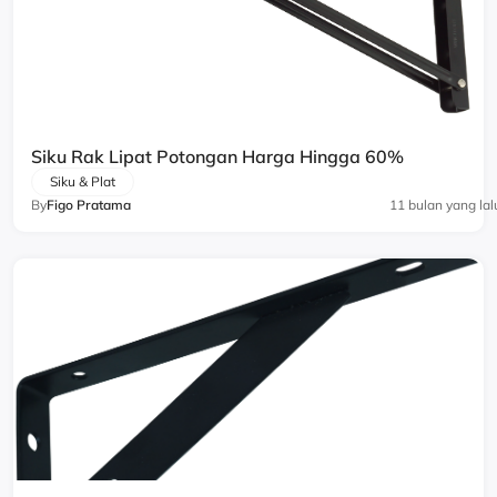
Siku Rak Lipat Potongan Harga Hingga 60%
Siku & Plat
By
Figo Pratama
11 bulan yang lal