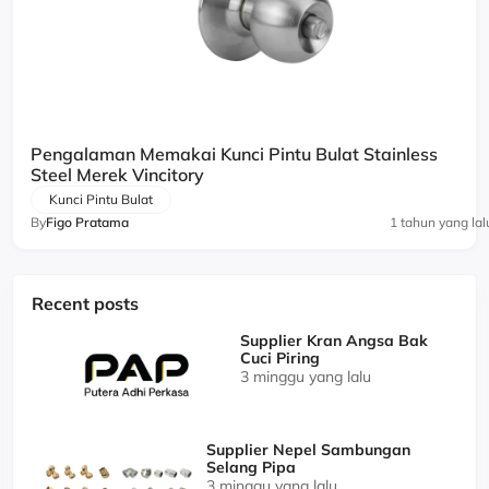
Pengalaman Memakai Kunci Pintu Bulat Stainless
Steel Merek Vincitory
Kunci Pintu Bulat
By
Figo Pratama
1 tahun yang lal
Recent posts
Supplier Kran Angsa Bak
Cuci Piring
3 minggu yang lalu
Supplier Nepel Sambungan
Selang Pipa
3 minggu yang lalu