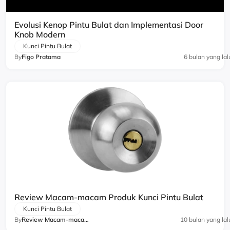
Evolusi Kenop Pintu Bulat dan Implementasi Door
Knob Modern
Kunci Pintu Bulat
By
Figo Pratama
6 bulan yang lal
Review Macam-macam Produk Kunci Pintu Bulat
Kunci Pintu Bulat
By
Review Macam-macam
10 bulan yang lal
Produk Kunci Pintu Bu...