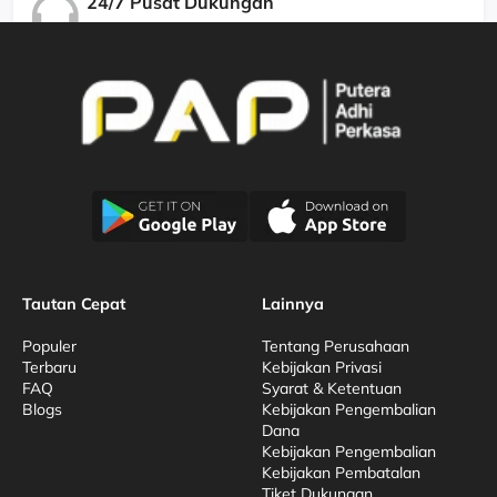
24/7 Pusat Dukungan
Kami Menjamin Dukungan Berkualitas
Tautan Cepat
Lainnya
Populer
Tentang Perusahaan
Terbaru
Kebijakan Privasi
FAQ
Syarat & Ketentuan
Blogs
Kebijakan Pengembalian
Dana
Kebijakan Pengembalian
Kebijakan Pembatalan
Tiket Dukungan