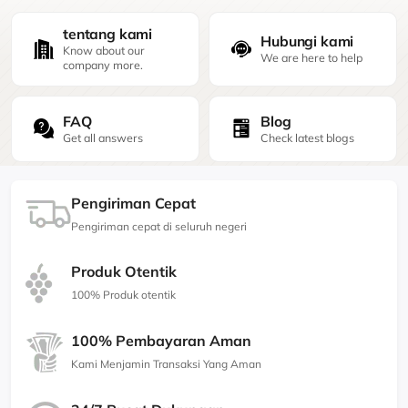
tentang kami
Hubungi kami
Know about our
We are here to help
company more.
FAQ
Blog
Get all answers
Check latest blogs
Pengiriman Cepat
Pengiriman cepat di seluruh negeri
Produk Otentik
100% Produk otentik
100% Pembayaran Aman
Kami Menjamin Transaksi Yang Aman