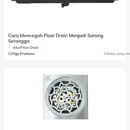
Cara Mencegah Floor Drain Menjadi Sarang
Serangga
Afur/Floor Drain
By
Figo Pratama
2 bulan yang lal