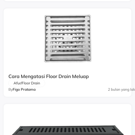
Cara Mengatasi Floor Drain Meluap
Afur/Floor Drain
By
Figo Pratama
2 bulan yang lal