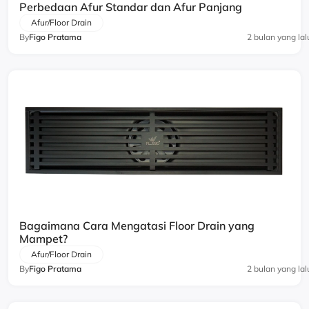
Perbedaan Afur Standar dan Afur Panjang
Afur/Floor Drain
By
Figo Pratama
2 bulan yang lal
Bagaimana Cara Mengatasi Floor Drain yang
Mampet?
Afur/Floor Drain
By
Figo Pratama
2 bulan yang lal