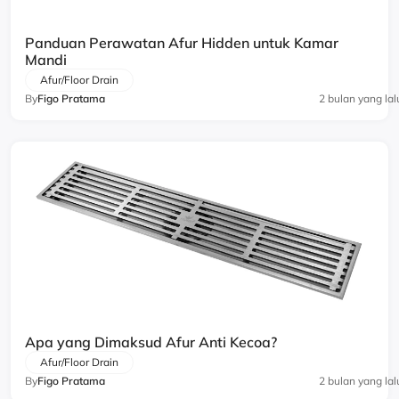
Panduan Perawatan Afur Hidden untuk Kamar
Mandi
Afur/Floor Drain
By
Figo Pratama
2 bulan yang lal
Apa yang Dimaksud Afur Anti Kecoa?
Afur/Floor Drain
By
Figo Pratama
2 bulan yang lal